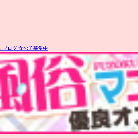
ス
ブログ
女の子募集中