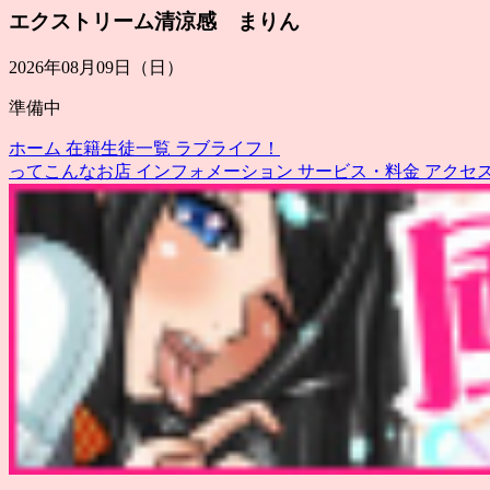
エクストリーム清涼感 まりん
2026年08月09日（日）
準備中
ホーム
在籍生徒一覧
ラブライフ！
ってこんなお店
インフォメーション
サービス・料金
アクセ