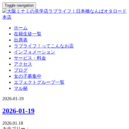
Toggle navigation
ホーム
在籍生徒一覧
出席表
ラブライフ！ってこんなお店
インフォメーション
サービス・料金
アクセス
ブログ
女の子募集中
エフェクトグループ一覧
マル秘
2026-01-19
2026-01-19
2026.01.18
カテゴリー：