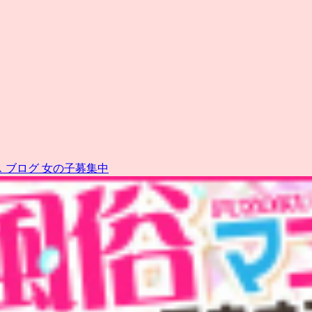
ス
ブログ
女の子募集中