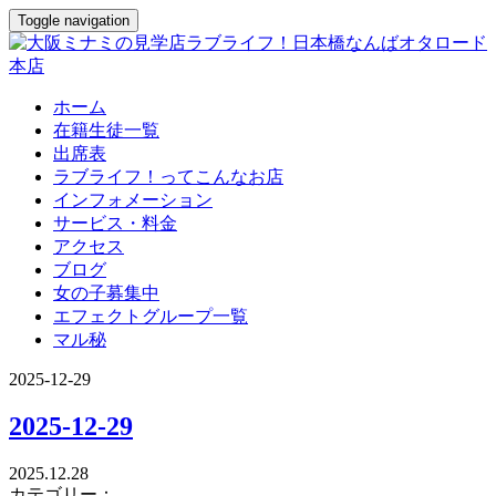
Toggle navigation
ホーム
在籍生徒一覧
出席表
ラブライフ！ってこんなお店
インフォメーション
サービス・料金
アクセス
ブログ
女の子募集中
エフェクトグループ一覧
マル秘
2025-12-29
2025-12-29
2025.12.28
カテゴリー：