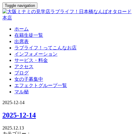
Toggle navigation
ホーム
在籍生徒一覧
出席表
ラブライフ！ってこんなお店
インフォメーション
サービス・料金
アクセス
ブログ
女の子募集中
エフェクトグループ一覧
マル秘
2025-12-14
2025-12-14
2025.12.13
カテゴリー：