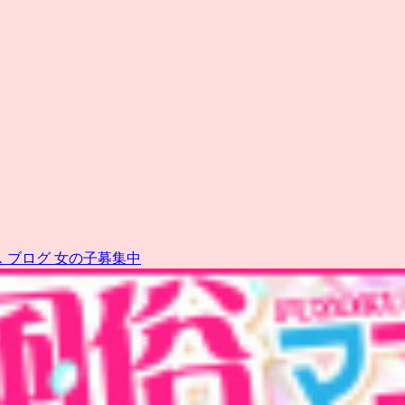
ス
ブログ
女の子募集中