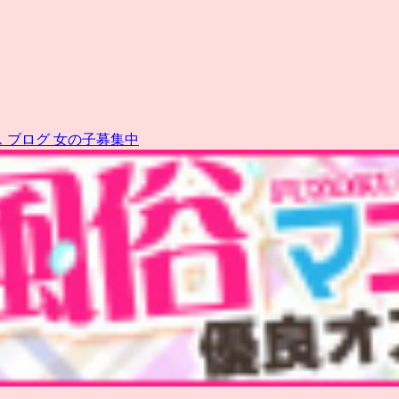
ス
ブログ
女の子募集中