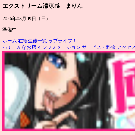
エクストリーム清涼感 まりん
2026年08月09日（日）
準備中
ホーム
在籍生徒一覧
ラブライフ！
ってこんなお店
インフォメーション
サービス・料金
アクセ