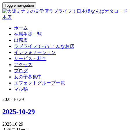
Toggle navigation
ホーム
在籍生徒一覧
出席表
ラブライフ！ってこんなお店
インフォメーション
サービス・料金
アクセス
ブログ
女の子募集中
エフェクトグループ一覧
マル秘
2025-10-29
2025-10-29
2025.10.29
カテゴリー：