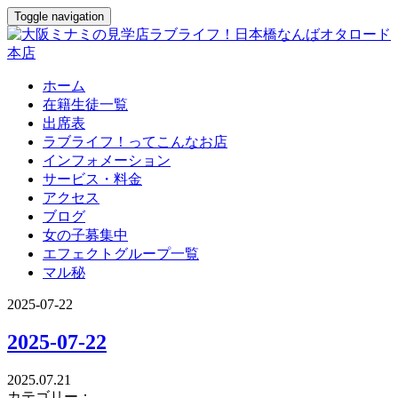
Toggle navigation
ホーム
在籍生徒一覧
出席表
ラブライフ！ってこんなお店
インフォメーション
サービス・料金
アクセス
ブログ
女の子募集中
エフェクトグループ一覧
マル秘
2025-07-22
2025-07-22
2025.07.21
カテゴリー：