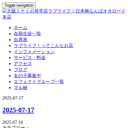
Toggle navigation
ホーム
在籍生徒一覧
出席表
ラブライフ！ってこんなお店
インフォメーション
サービス・料金
アクセス
ブログ
女の子募集中
エフェクトグループ一覧
マル秘
2025-07-17
2025-07-17
2025.07.16
カテゴリー：