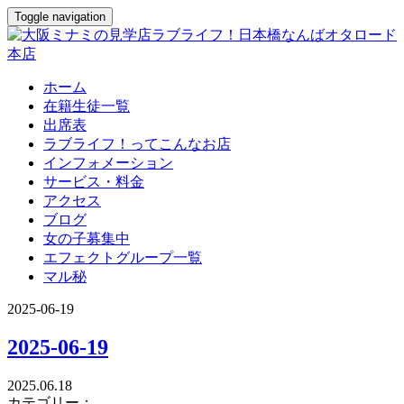
Toggle navigation
ホーム
在籍生徒一覧
出席表
ラブライフ！ってこんなお店
インフォメーション
サービス・料金
アクセス
ブログ
女の子募集中
エフェクトグループ一覧
マル秘
2025-06-19
2025-06-19
2025.06.18
カテゴリー：