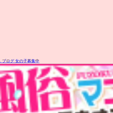
ス
ブログ
女の子募集中