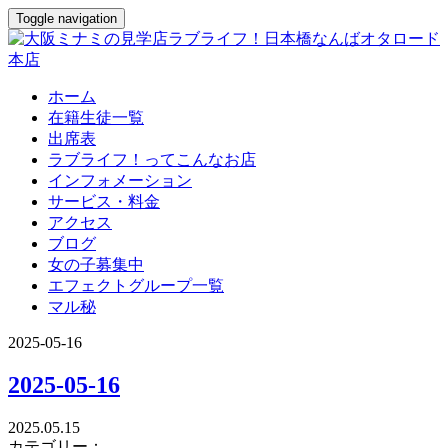
Toggle navigation
ホーム
在籍生徒一覧
出席表
ラブライフ！ってこんなお店
インフォメーション
サービス・料金
アクセス
ブログ
女の子募集中
エフェクトグループ一覧
マル秘
2025-05-16
2025-05-16
2025.05.15
カテゴリー：