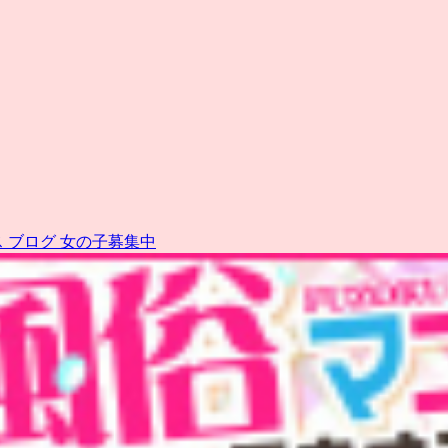
ス
ブログ
女の子募集中