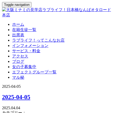
Toggle navigation
ホーム
在籍生徒一覧
出席表
ラブライフ！ってこんなお店
インフォメーション
サービス・料金
アクセス
ブログ
女の子募集中
エフェクトグループ一覧
マル秘
2025-04-05
2025-04-05
2025.04.04
カテゴリー：