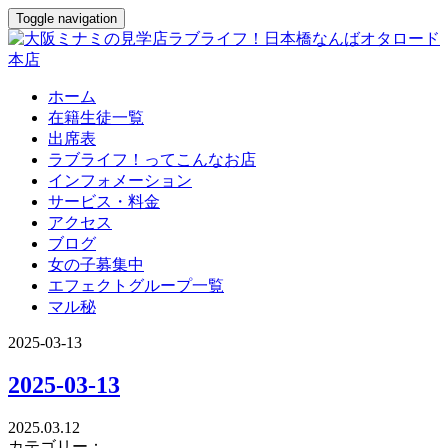
Toggle navigation
ホーム
在籍生徒一覧
出席表
ラブライフ！ってこんなお店
インフォメーション
サービス・料金
アクセス
ブログ
女の子募集中
エフェクトグループ一覧
マル秘
2025-03-13
2025-03-13
2025.03.12
カテゴリー：