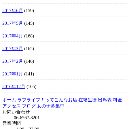
2017年6月
(159)
2017年5月
(145)
2017年4月
(168)
2017年3月
(165)
2017年2月
(146)
2017年1月
(141)
2016年12月
(105)
ホーム
ラブライフ！ってこんなお店
在籍生徒
出席表
料金
アクセス
ブログ
女の子募集中
お問い合わせ
06-6567-8201
営業時間