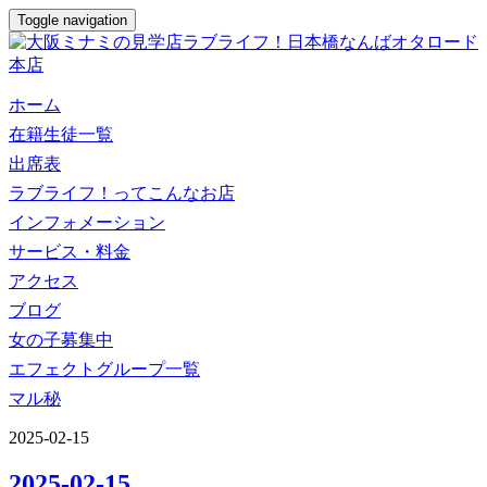
Toggle navigation
ホーム
在籍生徒一覧
出席表
ラブライフ！ってこんなお店
インフォメーション
サービス・料金
アクセス
ブログ
女の子募集中
エフェクトグループ一覧
マル秘
2025-02-15
2025-02-15