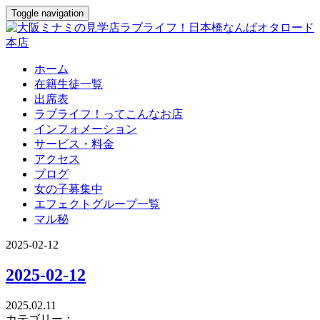
Toggle navigation
ホーム
在籍生徒一覧
出席表
ラブライフ！ってこんなお店
インフォメーション
サービス・料金
アクセス
ブログ
女の子募集中
エフェクトグループ一覧
マル秘
2025-02-12
2025-02-12
2025.02.11
カテゴリー：