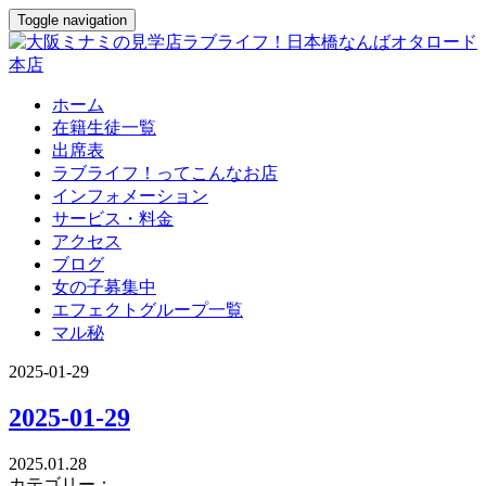
Toggle navigation
ホーム
在籍生徒一覧
出席表
ラブライフ！ってこんなお店
インフォメーション
サービス・料金
アクセス
ブログ
女の子募集中
エフェクトグループ一覧
マル秘
2025-01-29
2025-01-29
2025.01.28
カテゴリー：