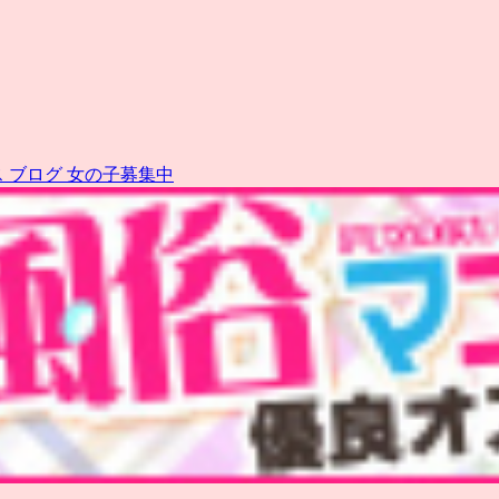
ス
ブログ
女の子募集中