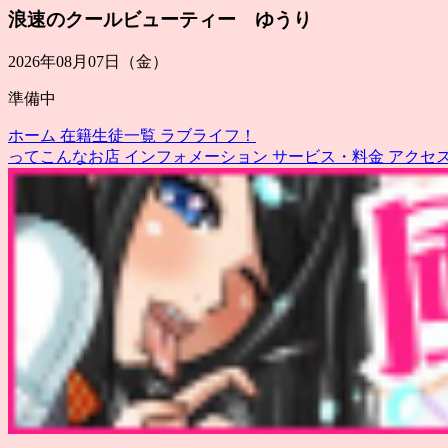
浪速のクールビューティー ゆうり
2026年08月07日（金）
準備中
ホーム
在籍生徒一覧
ラブライフ！
ってこんなお店
インフォメーション
サービス・料金
アクセ