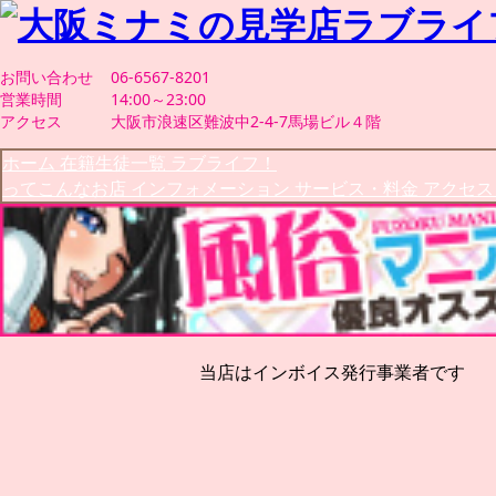
お問い合わせ
06-6567-8201
営業時間
14:00～23:00
アクセス
大阪市浪速区難波中2-4-7馬場ビル４階
ホーム
在籍生徒一覧
ラブライフ！
ってこんなお店
インフォメーション
サービス・料金
アクセ
当店はインボイス発行事業者です