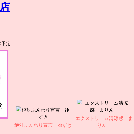
の予定
エクストリーム清涼感 ま
絶対ふんわり宣言 ゆずき
りん