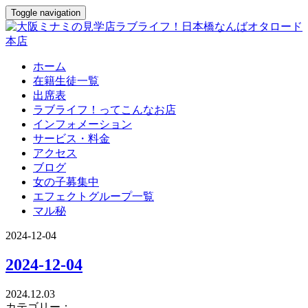
Toggle navigation
ホーム
在籍生徒一覧
出席表
ラブライフ！ってこんなお店
インフォメーション
サービス・料金
アクセス
ブログ
女の子募集中
エフェクトグループ一覧
マル秘
2024-12-04
2024-12-04
2024.12.03
カテゴリー：