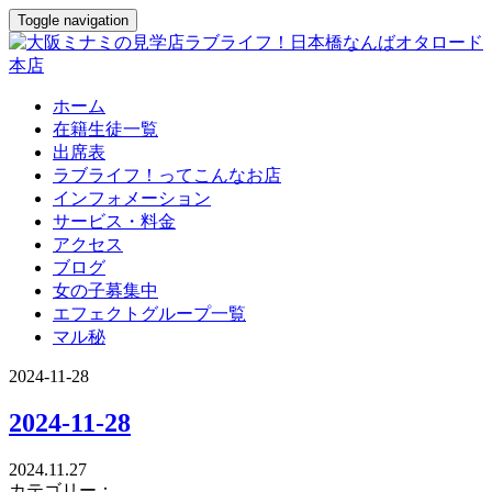
Toggle navigation
ホーム
在籍生徒一覧
出席表
ラブライフ！ってこんなお店
インフォメーション
サービス・料金
アクセス
ブログ
女の子募集中
エフェクトグループ一覧
マル秘
2024-11-28
2024-11-28
2024.11.27
カテゴリー：