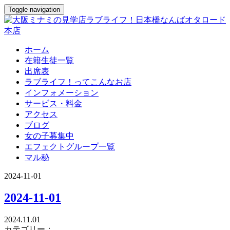
Toggle navigation
ホーム
在籍生徒一覧
出席表
ラブライフ！ってこんなお店
インフォメーション
サービス・料金
アクセス
ブログ
女の子募集中
エフェクトグループ一覧
マル秘
2024-11-01
2024-11-01
2024.11.01
カテゴリー：