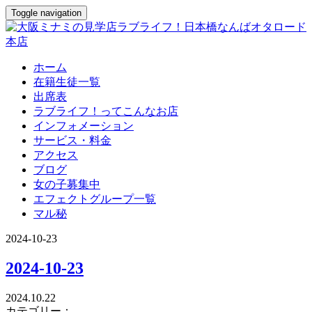
Toggle navigation
ホーム
在籍生徒一覧
出席表
ラブライフ！ってこんなお店
インフォメーション
サービス・料金
アクセス
ブログ
女の子募集中
エフェクトグループ一覧
マル秘
2024-10-23
2024-10-23
2024.10.22
カテゴリー：