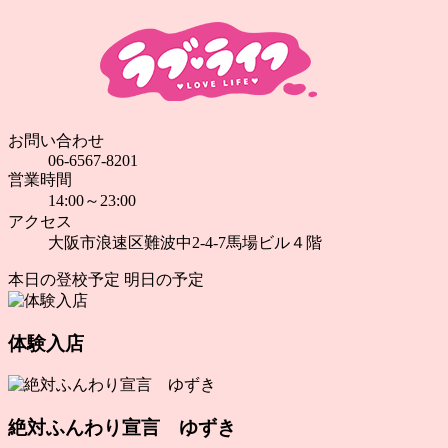
お問い合わせ
06-6567-8201
営業時間
14:00～23:00
アクセス
大阪市浪速区難波中2-4-7馬場ビル４階
本日の登校予定
明日の予定
体験入店
絶対ふんわり宣言 ゆずき