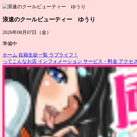
浪速のクールビューティー ゆうり
2026年08月07日（金）
準備中
ホーム
在籍生徒一覧
ラブライフ！
ってこんなお店
インフォメーション
サービス・料金
アクセ