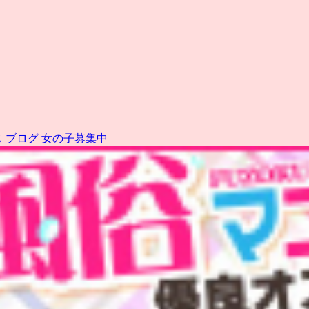
ス
ブログ
女の子募集中