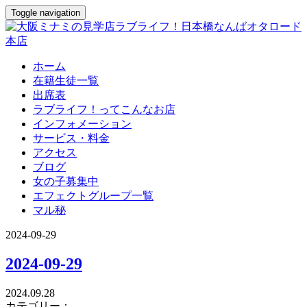
Toggle navigation
ホーム
在籍生徒一覧
出席表
ラブライフ！ってこんなお店
インフォメーション
サービス・料金
アクセス
ブログ
女の子募集中
エフェクトグループ一覧
マル秘
2024-09-29
2024-09-29
2024.09.28
カテゴリー：