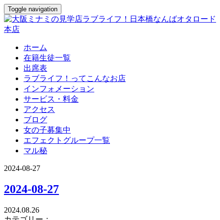
Toggle navigation
ホーム
在籍生徒一覧
出席表
ラブライフ！ってこんなお店
インフォメーション
サービス・料金
アクセス
ブログ
女の子募集中
エフェクトグループ一覧
マル秘
2024-08-27
2024-08-27
2024.08.26
カテゴリー：