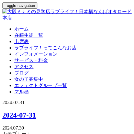
Toggle navigation
ホーム
在籍生徒一覧
出席表
ラブライフ！ってこんなお店
インフォメーション
サービス・料金
アクセス
ブログ
女の子募集中
エフェクトグループ一覧
マル秘
2024-07-31
2024-07-31
2024.07.30
カテゴリー：