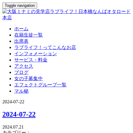
Toggle navigation
ホーム
在籍生徒一覧
出席表
ラブライフ！ってこんなお店
インフォメーション
サービス・料金
アクセス
ブログ
女の子募集中
エフェクトグループ一覧
マル秘
2024-07-22
2024-07-22
2024.07.21
カテゴリー：