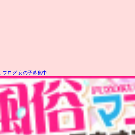
ス
ブログ
女の子募集中