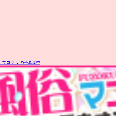
ス
ブログ
女の子募集中