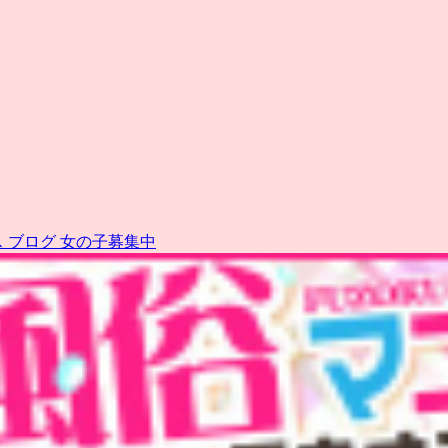
ス
ブログ
女の子募集中