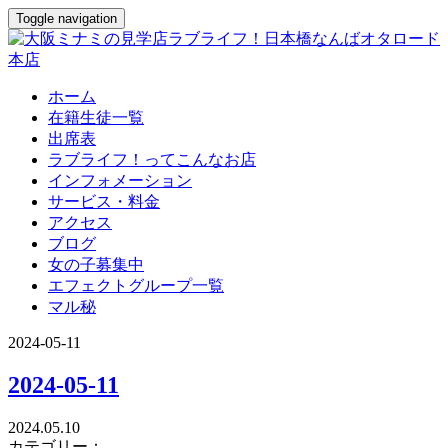
Toggle navigation
ホーム
在籍生徒一覧
出席表
ラブライフ！ってこんなお店
インフォメーション
サービス・料金
アクセス
ブログ
女の子募集中
エフェクトグループ一覧
マル秘
2024-05-11
2024-05-11
2024.05.10
カテゴリー：