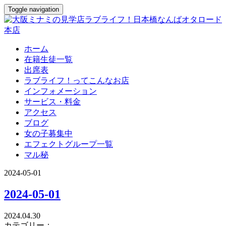
Toggle navigation
ホーム
在籍生徒一覧
出席表
ラブライフ！ってこんなお店
インフォメーション
サービス・料金
アクセス
ブログ
女の子募集中
エフェクトグループ一覧
マル秘
2024-05-01
2024-05-01
2024.04.30
カテゴリー：