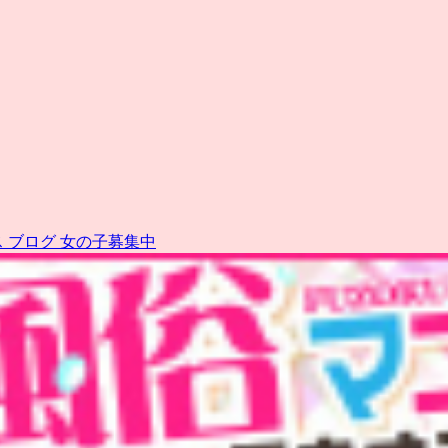
ス
ブログ
女の子募集中