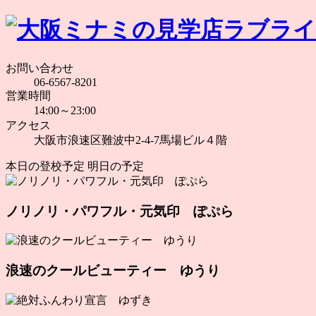
お問い合わせ
06-6567-8201
営業時間
14:00～23:00
アクセス
大阪市浪速区難波中2-4-7馬場ビル４階
本日の登校予定
明日の予定
ノリノリ・パワフル・元気印 ぽぷら
浪速のクールビューティー ゆうり