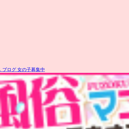
ス
ブログ
女の子募集中