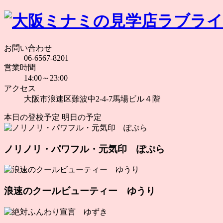
お問い合わせ
06-6567-8201
営業時間
14:00～23:00
アクセス
大阪市浪速区難波中2-4-7馬場ビル４階
本日の登校予定
明日の予定
ノリノリ・パワフル・元気印 ぽぷら
浪速のクールビューティー ゆうり