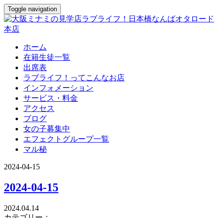
Toggle navigation
ホーム
在籍生徒一覧
出席表
ラブライフ！ってこんなお店
インフォメーション
サービス・料金
アクセス
ブログ
女の子募集中
エフェクトグループ一覧
マル秘
2024-04-15
2024-04-15
2024.04.14
カテゴリー：