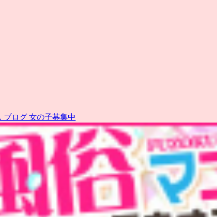
ス
ブログ
女の子募集中