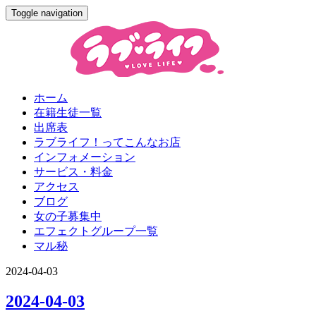
Toggle navigation
ホーム
在籍生徒一覧
出席表
ラブライフ！ってこんなお店
インフォメーション
サービス・料金
アクセス
ブログ
女の子募集中
エフェクトグループ一覧
マル秘
2024-04-03
2024-04-03