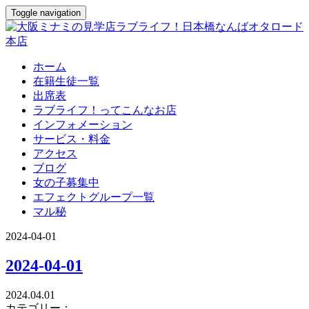
Toggle navigation
ホーム
在籍生徒一覧
出席表
ラブライフ！ってこんなお店
インフォメーション
サービス・料金
アクセス
ブログ
女の子募集中
エフェクトグループ一覧
マル秘
2024-04-01
2024-04-01
2024.04.01
カテゴリー：