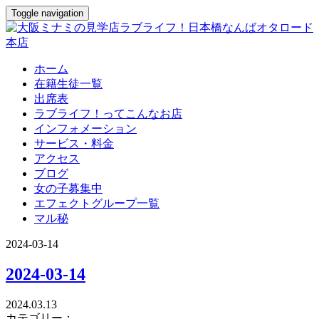
Toggle navigation
ホーム
在籍生徒一覧
出席表
ラブライフ！ってこんなお店
インフォメーション
サービス・料金
アクセス
ブログ
女の子募集中
エフェクトグループ一覧
マル秘
2024-03-14
2024-03-14
2024.03.13
カテゴリー：