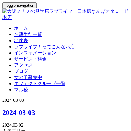
Toggle navigation
ホーム
在籍生徒一覧
出席表
ラブライフ！ってこんなお店
インフォメーション
サービス・料金
アクセス
ブログ
女の子募集中
エフェクトグループ一覧
マル秘
2024-03-03
2024-03-03
2024.03.02
カテゴリー：