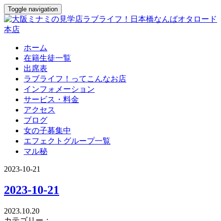
Toggle navigation
ホーム
在籍生徒一覧
出席表
ラブライフ！ってこんなお店
インフォメーション
サービス・料金
アクセス
ブログ
女の子募集中
エフェクトグループ一覧
マル秘
2023-10-21
2023-10-21
2023.10.20
カテゴリー：