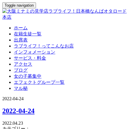
Toggle navigation
ホーム
在籍生徒一覧
出席表
ラブライフ！ってこんなお店
インフォメーション
サービス・料金
アクセス
ブログ
女の子募集中
エフェクトグループ一覧
マル秘
2022-04-24
2022-04-24
2022.04.23
カテゴリー：