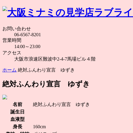
お問い合わせ
06-6567-8201
営業時間
14:00～23:00
アクセス
大阪市浪速区難波中2-4-7馬場ビル４階
ホーム
絶対ふんわり宣言 ゆずき
絶対ふんわり宣言 ゆずき
名前
絶対ふんわり宣言 ゆずき
誕生日
血液型
身長
160cm