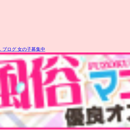
ス
ブログ
女の子募集中