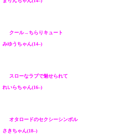
まりんちゃん(14
–
)
クール→ちらりキュート
みゆうちゃん(14
–
)
スローなラブで魅せられて
れいらちゃん(16
–
)
オタロードのセクシーシンボル
さきちゃん(18
–
)