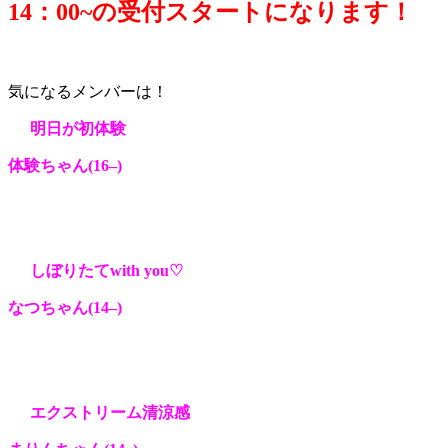
14：0
0~の受付スタートになります！
気になるメンバーは！
明日が初体験
体験ちゃん(16
–
)
しぼりたてwith you♡
なつちゃん(14
–
)
エクストリーム清涼感