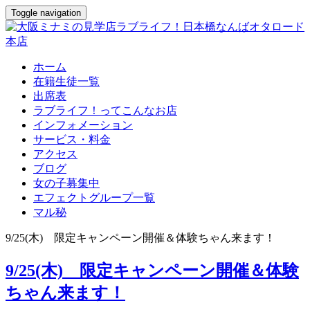
Toggle navigation
ホーム
在籍生徒一覧
出席表
ラブライフ！ってこんなお店
インフォメーション
サービス・料金
アクセス
ブログ
女の子募集中
エフェクトグループ一覧
マル秘
9/25(木) 限定キャンペーン開催＆体験ちゃん来ます！
9/25(木) 限定キャンペーン開催＆体験
ちゃん来ます！