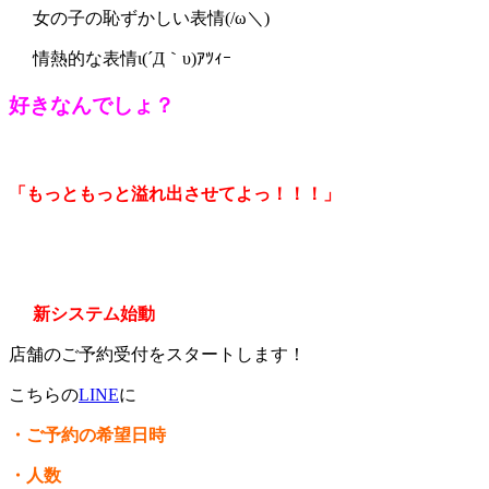
女の子の恥ずかしい表情(/ω＼)
情熱的な表情ι(´Д｀υ)ｱﾂｨｰ
好きなんでしょ？
「もっともっと溢れ出させてよっ！！！」
新システム始動
店舗のご予約受付をスタートします！
こちらの
LINE
に
・ご予約の希望日時
・人数