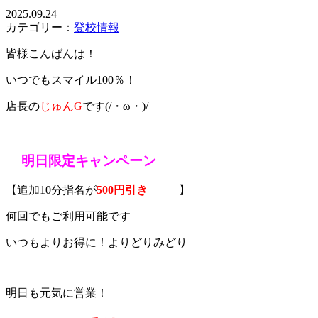
2025.09.24
カテゴリー：
登校情報
皆様こんばんは！
いつでもスマイル100％！
店長の
じゅんG
です(/・ω・)/
明日限定キャンペーン
【追加10分指名が
500円引き
】
何回でもご利用可能です
いつもよりお得に！よりどりみどり
明日も元気に営業！