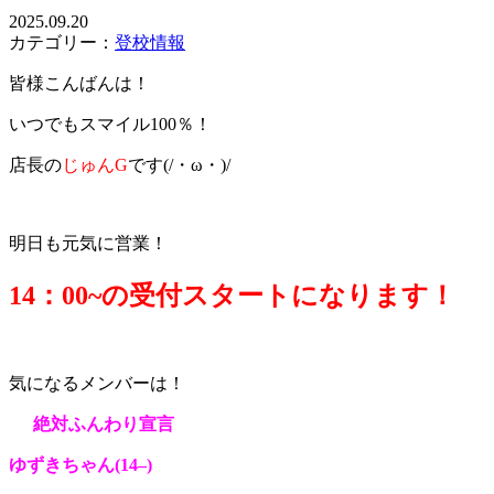
2025.09.20
カテゴリー：
登校情報
皆様こんばんは！
いつでもスマイル100％！
店長の
じゅんG
です(/・ω・)/
明日も元気に営業！
14：0
0~の受付スタートになります！
気になるメンバーは！
絶対ふんわり宣言
ゆずきちゃん(14
–
)