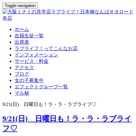
Toggle navigation
ホーム
在籍生徒一覧
出席表
ラブライフ！ってこんなお店
インフォメーション
サービス・料金
アクセス
ブログ
女の子募集中
エフェクトグループ一覧
マル秘
9/21(日) 日曜日も！ラ・ラ・ラブライフ♡
9/21(日) 日曜日も！ラ・ラ・ラブライ
フ♡