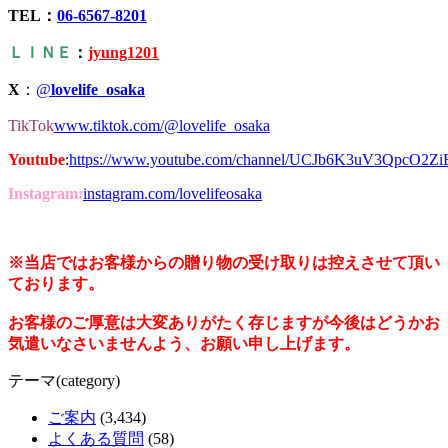
TEL：
06-6567-8201
ＬＩＮＥ
：
jyung1201
X
：
@
lovelife_osaka
TikTok
www.tiktok.com/@lovelife_osaka
Youtube
:
https://www.youtube.com/channel/UCJb6K3uV3QpcO2Z
Instagram:
instagram.com/lovelifeosaka
※当店ではお客様からの贈り物の受け取りは控えさせて頂い
ております。
お客様のご厚意は大変ありがたく存じますが今後はどうかお
気遣いなさいませんよう、お願い申し上げます。
テーマ(category)
ご案内
(3,434)
よくある質問
(58)