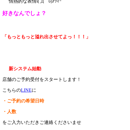
情熱的な表情ι(´Д｀υ)ｱﾂｨｰ
好きなんでしょ？
「もっともっと溢れ出させてよっ！！！」
新システム始動
店舗のご予約受付をスタートします！
こちらの
LINE
に
・ご予約の希望日時
・人数
をご入力いただきご連絡くださいませ