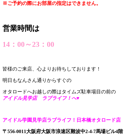
※ご予約の際にお部屋の指定はできません。
営業時間は
14：00～23：00
皆様のご来店、心よりお待ちしております！
明日もなんさん通りからすぐの
オタロードへお越しの際はタイムズ駐車場目の前の
アイドル見学店 ラブライフ！へ♥
アイドル学園見学店ラブライフ！日本橋オタロード店
〒556-0011大阪府大阪市浪速区難波中2-4-7馬場ビル4階