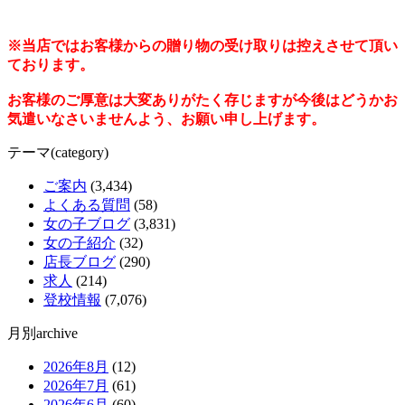
※当店ではお客様からの贈り物の受け取りは控えさせて頂い
ております。
お客様のご厚意は大変ありがたく存じますが今後はどうかお
気遣いなさいませんよう、お願い申し上げます。
テーマ(category)
ご案内
(3,434)
よくある質問
(58)
女の子ブログ
(3,831)
女の子紹介
(32)
店長ブログ
(290)
求人
(214)
登校情報
(7,076)
月別archive
2026年8月
(12)
2026年7月
(61)
2026年6月
(60)