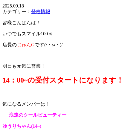
2025.09.18
カテゴリー：
登校情報
皆様こんばんは！
いつでもスマイル100％！
店長の
じゅんG
です(/・ω・)/
明日も元気に営業！
14：0
0~の受付スタートになります！
気になるメンバーは！
浪速のクールビューティー
ゆうりちゃん(14
–
)