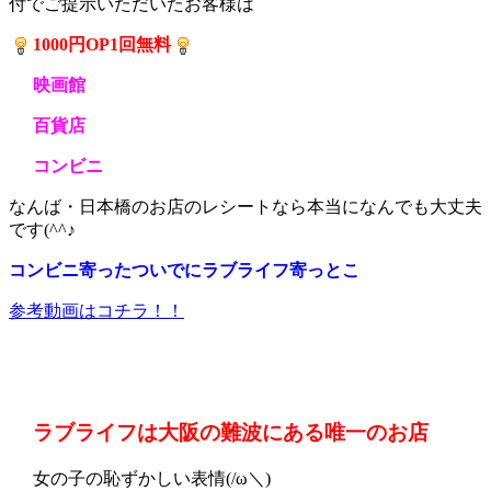
付でご提示いただいたお客様は
1000円OP1回無料
映画館
百貨店
コンビニ
なんば・日本橋のお店のレシートなら本当になんでも大丈夫
です(^^♪
コンビニ寄ったついでにラブライフ寄っとこ
参考動画はコチラ！！
ラブライフは大阪の難波にある唯一のお店
女の子の恥ずかしい表情(/ω＼)