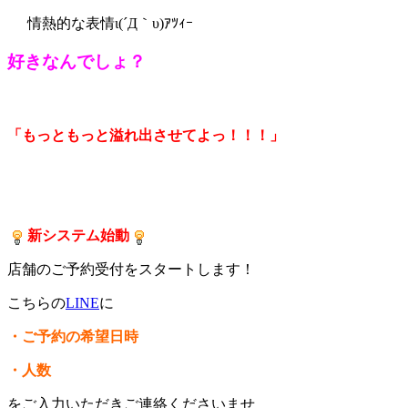
情熱的な表情ι(´Д｀υ)ｱﾂｨｰ
好きなんでしょ？
「もっともっと溢れ出させてよっ！！！」
新システム始動
店舗のご予約受付をスタートします！
こちらの
LINE
に
・ご予約の希望日時
・人数
をご入力いただきご連絡くださいませ