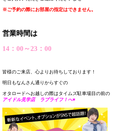
※ご予約の際にお部屋の指定はできません。
営業時間は
14：00～23：00
皆様のご来店、心よりお待ちしております！
明日もなんさん通りからすぐの
オタロードへお越しの際はタイムズ駐車場目の前の
アイドル見学店 ラブライフ！へ♥