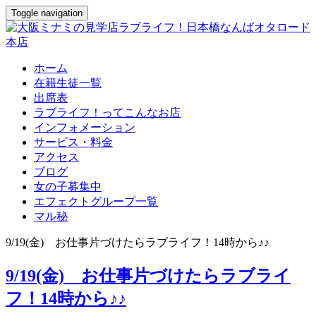
Toggle navigation
ホーム
在籍生徒一覧
出席表
ラブライフ！ってこんなお店
インフォメーション
サービス・料金
アクセス
ブログ
女の子募集中
エフェクトグループ一覧
マル秘
9/19(金) お仕事片づけたらラブライフ！14時から♪♪
9/19(金) お仕事片づけたらラブライ
フ！14時から♪♪