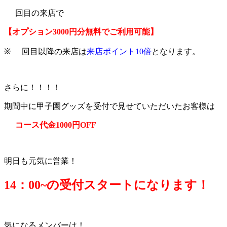
回目の来店で
【オプション3000円分無料でご利用可能】
※
回目以降の来店は
来店ポイント10倍
となります。
さらに！！！！
期間中に甲子園グッズを受付で見せていただいたお客様は
コース代金1000円OFF
明日も元気に営業！
14：0
0~の受付スタートになります！
気になるメンバーは！