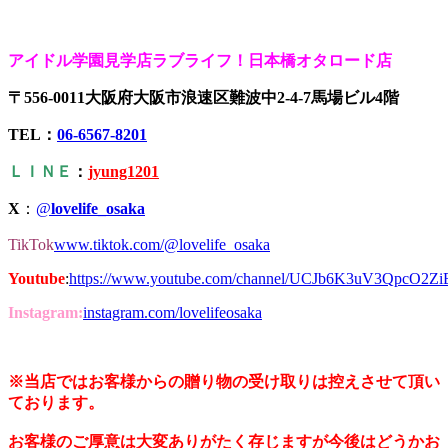
アイドル学園見学店ラブライフ！日本橋オタロード店
〒556-0011大阪府大阪市浪速区難波中2-4-7馬場ビル4階
TEL：
06-6567-8201
ＬＩＮＥ
：
jyung1201
X
：
@
lovelife_osaka
TikTok
www.tiktok.com/@lovelife_osaka
Youtube
:
https://www.youtube.com/channel/UCJb6K3uV3QpcO2Z
Instagram:
instagram.com/lovelifeosaka
※当店ではお客様からの贈り物の受け取りは控えさせて頂い
ております。
お客様のご厚意は大変ありがたく存じますが今後はどうかお