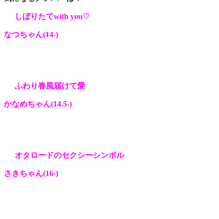
しぼりたてwith you♡
なつちゃん(14-
)
ふわり春風届けて愛
かなめちゃん(14.5-
)
オタロードのセクシーシンボル
さきちゃん(16-
)