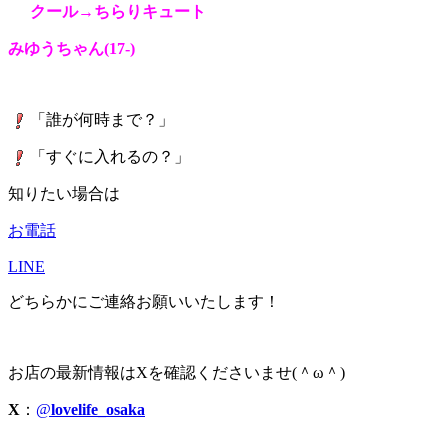
クール→ちらりキュート
みゆうちゃん(17-
)
「誰が何時まで？」
「すぐに入れるの？」
知りたい場合は
お電話
LINE
どちらかにご連絡お願いいたします！
お店の最新情報はXを確認くださいませ(＾ω＾)
X
：
@
lovelife_osaka