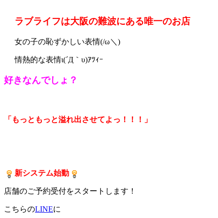
ラブライフは大阪の難波にある唯一のお店
女の子の恥ずかしい表情(/ω＼)
情熱的な表情ι(´Д｀υ)ｱﾂｨｰ
好きなんでしょ？
「もっともっと溢れ出させてよっ！！！」
新システム始動
店舗のご予約受付をスタートします！
こちらの
LINE
に