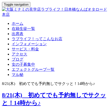
Toggle navigation
ホーム
在籍生徒一覧
出席表
ラブライフ！ってこんなお店
インフォメーション
サービス・料金
アクセス
ブログ
女の子募集中
エフェクトグループ一覧
マル秘
8/21(木) 初めてでも予約無しでサクッと！14時から♪
8/21(木) 初めてでも予約無しでサクッ
と！14時から♪